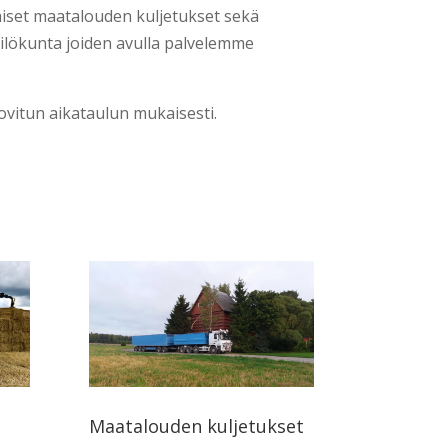
laiset maatalouden kuljetukset sekä
ilökunta joiden avulla palvelemme
sovitun aikataulun mukaisesti.
Maatalouden kuljetukset