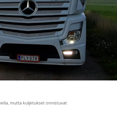
ella, mutta kuljetukset onnistuvat